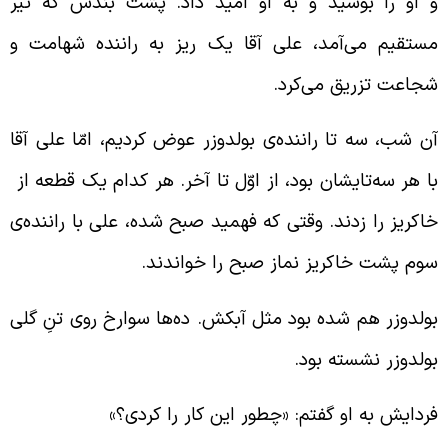
 او را بوسید و به او امید داد. پشت بندش که تیر
ستقیم می‌آمد، علی آقا یک ریز به راننده شهامت و
جاعت تزریق می‌کرد.
ن شب، سه تا راننده‌ی بولدوزر عوض کردیم، امّا علی آقا
ا هر سه‌تایشان بود، از اوّل تا آخر. هر کدام یک قطعه از
اکریز را زدند. وقتی که فهمید صبح شده، علی با راننده‌ی
وم پشت خاکریز نماز صبح را خواندند.
ولدوزر هم شده بود مثل آبکش. ده‌ها سوارخ روی تنِ گلی
ولدوزر نشسته بود.
ردایش به او گفتم: «چطور این کار را کردی؟»