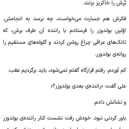
ُرش را خاکریز بزنند.
کرش هم جسارت می‌خواست، چه برسد به انجامش.
وّلین بولدوزر را فرستادم با راننده آن طرف برش، که
انک‌های عراقی چراغ روشن کردند و گلوله‌های مستقیم را
وانه‌ی بولدوزر.
م آوردم. رفتم قرارگاه گفتم نمی‌شود، باید برگردیم عقب.
لی گفت: «راننده‌ی بعدی بولدوزر؟»
 نشانش دادم.
اور کردنی نبود. خودش رفت نشست کنار راننده‌ی بولدوزر