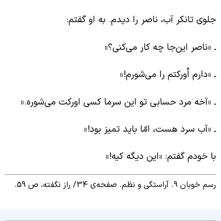
لوی تانکر آب، ناصر را دیدم. به او گفتم:
 «ناصر این‌جا چه کار می‌کنی؟»
 «دارم اُورکتم را می‌شورم!»
 «آخه مرد حسابی تو این سرما کسی اورکت می‌شوره.»
 «آب سرد هست، امّا باید تمیز بود!»
ا خودم گفتم: «این دیگه کیه!»
م خوبان 9. آراستگی و نظم. صفحه‌ی 34/
راز نگفته، ص 59.