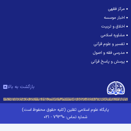
مرکز فقهی
اخبار موسسه
اخلاق و تربیت
مشاوره اسلامی
تفسیر و علوم قرآنی
مدرسی فقه و اصول
پرسش و پاسخ قرآنی
بازگشت به بالا
پایگاه علوم اسلامی ثقلین (کلیه حقوق محفوظ است)
شماره تماس: 79390 - 021