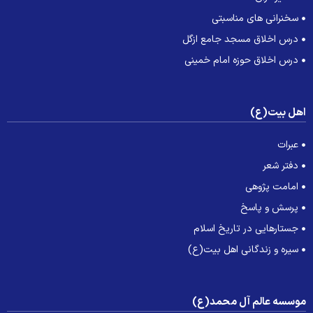
سخنرانی های مناسبتی
درس اخلاق مسجد جامع ازگل
درس اخلاق حوزه امام خمینی
هل بیت(ع)
عبرات
دفتر شعر
امامت پژوهی
پرسش و پاسخ
جستارهایی در تاریخ اسلام
سیره و زندگانی اهل بیت(ع)
وسسه عالم آل محمد(ع)