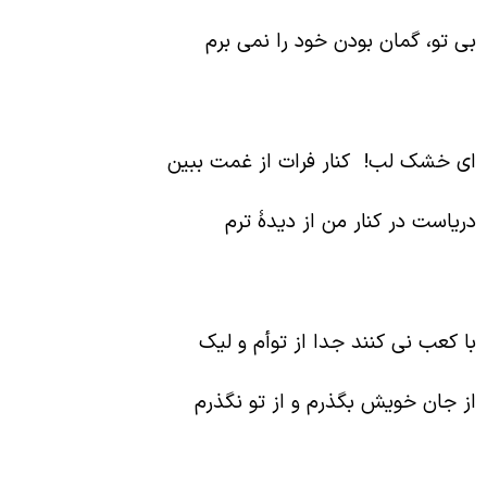
ی تو، گمان بودن خود را نمی برم
ی خشک لب! کنار فرات از غمت ببین
ریاست در کنار من از دیدۀ ترم
ا کعب نی کنند جدا از توأم و لیک
ز جان خویش بگذرم و از تو نگذرم