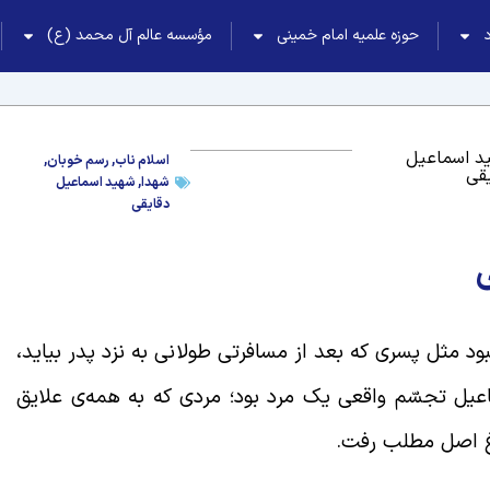
حوزه علمیه امام خمینی
مؤسسه عالم آل محمد (ع)
د اسماعیل
اسلام ناب
,
رسم خوبان
,
قی
شهدا
,
شهید اسماعیل
دقایقی
 مثل پسری که بعد از مسافرتی طولانی به نزد پدر بیاید،
اعیل تجسّم واقعی یک مرد بود؛ مردی که به همه‌ی علایق
اغ اصل مطلب رفت.