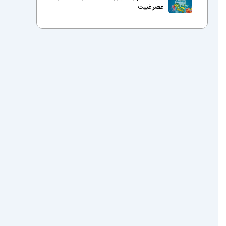
عصر غیبت