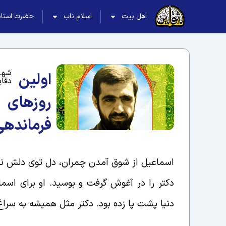
اهل بیت
اسلام ناب
حضرت استاد
شهی
اولین
دقای
روزهای
فرماندهی
اسماعیل از شوق آمدن چمران، دل توی دلش نبود
دکتر را در آغوش گرفت و بوسید. او برای اسم
دنیا پشت پا زده بود. دکتر مثل همیشه به سر