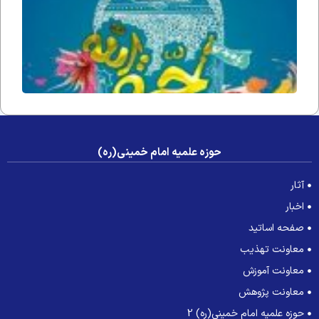
جامعه 
عصر غی
حوزه علمیه امام خمینی(ره)
آثار
اخبار
صفحه اساتید
معاونت تهذیب
معاونت آموزش
معاونت پژوهش
حوزه علمیه امام خمینی(ره) 2