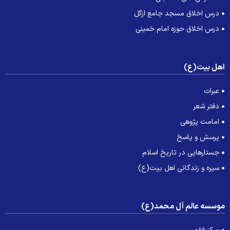
درس اخلاق مسجد جامع ازگل
درس اخلاق حوزه امام خمینی
هل بیت(ع)
عبرات
دفتر شعر
امامت پژوهی
پرسش و پاسخ
جستارهایی در تاریخ اسلام
سیره و زندگانی اهل بیت(ع)
وسسه عالم آل محمد(ع)