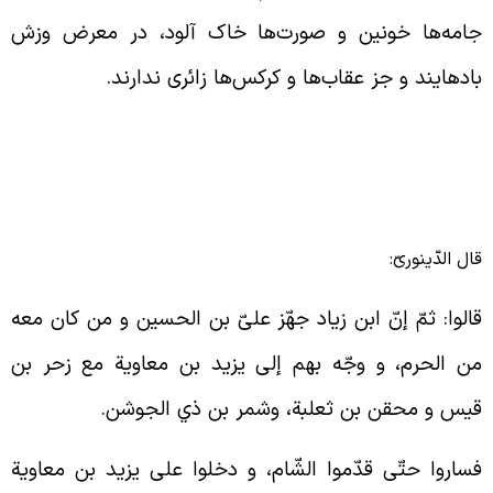
امه‌ها خونین و صورت‌ها خاک آلود، در معرض وزش
ادهایند و جز عقاب‌ها و کرکس‌ها زائری ندارند.
ال الدّینوریّ:
الوا: ثمّ إنّ ابن زياد جهّز علىّ بن الحسين و من كان معه
ن الحرم، و وجّه بهم إلى يزيد بن معاوية مع زحر بن
يس و محقن بن ثعلبة، وشمر بن ذي الجوشن.
ساروا حتّى قدّموا الشّام، و دخلوا على يزيد بن معاوية