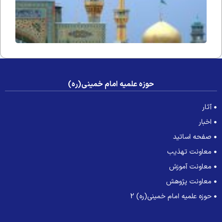
حوزه علمیه امام خمینی(ره)
آثار
اخبار
صفحه اساتید
معاونت تهذیب
معاونت آموزش
معاونت پژوهش
حوزه علمیه امام خمینی(ره) 2