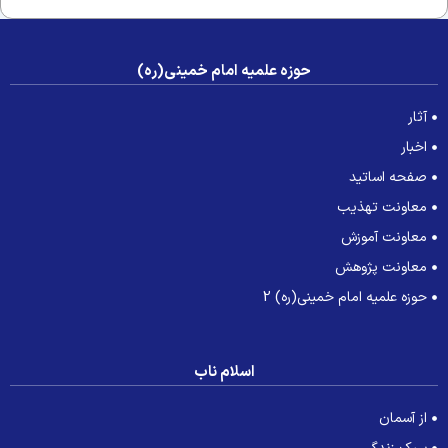
حوزه علمیه امام خمینی(ره)
آثار
اخبار
صفحه اساتید
معاونت تهذیب
معاونت آموزش
معاونت پژوهش
حوزه علمیه امام خمینی(ره) 2
اسلام ناب
از آسمان