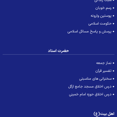
سبک زندگی
رسم خوبان
پوستین وارونه
حکومت اسلامی
پرسش و پاسخ مسائل اسلامی
حضرت استاد
نماز جمعه
تفسیر قرآن
سخنرانی های مناسبتی
درس اخلاق مسجد جامع ازگل
درس اخلاق حوزه امام خمینی
هل بیت(ع)