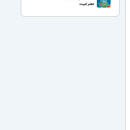
عصر غیبت