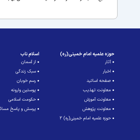
حوزه علمیه امام خمینی(ره)
اسلام ناب
آثار
از آسمان
اخبار
سبک زندگی
صفحه اساتید
رسم خوبان
معاونت تهذیب
پوستین وارونه
معاونت آموزش
حکومت اسلامی
معاونت پژوهش
پرسش و پاسخ مسائل
حوزه علمیه امام خمینی(ره) 2