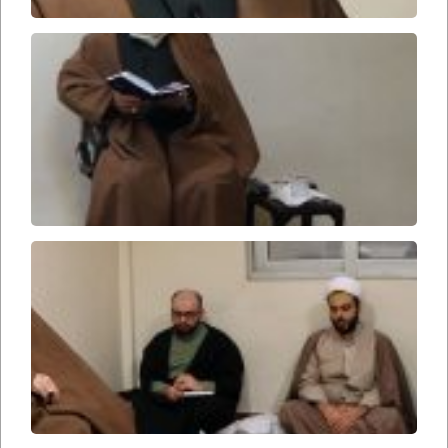
اخلاق
در
قرآن
۲۴۹
اخلاق
در
قرآن
۲۴۸