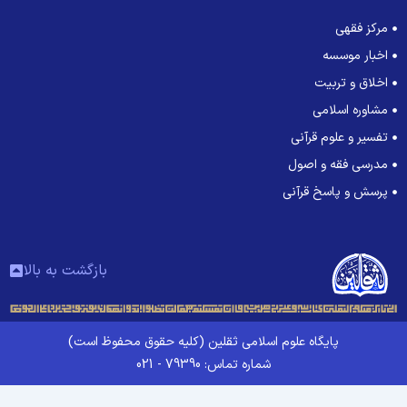
مرکز فقهی
اخبار موسسه
اخلاق و تربیت
مشاوره اسلامی
تفسیر و علوم قرآنی
مدرسی فقه و اصول
پرسش و پاسخ قرآنی
بازگشت به بالا
پایگاه علوم اسلامی ثقلین (کلیه حقوق محفوظ است)
شماره تماس: 79390 - 021