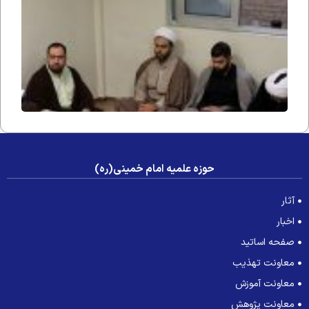
قرآن
۲۴۵
حوزه علمیه امام خمینی(ره)
آثار
اخبار
صفحه اساتید
معاونت تهذیب
معاونت آموزش
معاونت پژوهش