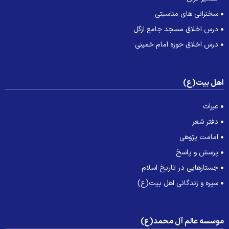
سخنرانی های مناسبتی
درس اخلاق مسجد جامع ازگل
درس اخلاق حوزه امام خمینی
هل بیت(ع)
عبرات
دفتر شعر
امامت پژوهی
پرسش و پاسخ
جستارهایی در تاریخ اسلام
سیره و زندگانی اهل بیت(ع)
وسسه عالم آل محمد(ع)