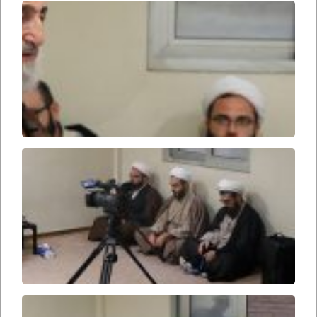
اخلاق
در
قرآن
۲۴۷
اخلاق
در
قرآن
۲۴۶
اخلاق
در