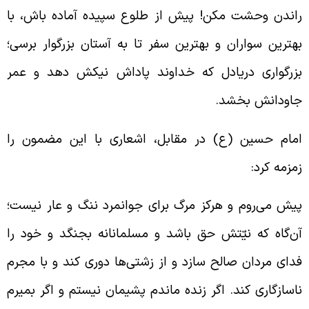
اندن وحشت مکن! پیش از طلوع سپیده آماده باش، با
هترین سواران و بهترین سفر تا به آستان بزرگوار برسی؛
زرگواری دریادل که خداوند پاداش نیکش دهد و عمر
اودانش بخشد.
مام حسین (ع) در مقابل، اشعاری با این مضمون را
مزمه کرد:
یش می‌روم و هرکز مرگ برای جوانمرد ننگ و عار نیست؛
ن‌گاه که نیّتش حق
باشد و مسلمانانه بجنگد و خود را
دای مردان صالح سازد و از زشتی‌ها دوری کند و با مجرم
اسازگاری کند. اگر زنده ماندم پشیمان نیستم و اگر بمیرم