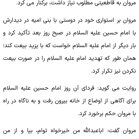
روان به قاطعيتى مطلوب نياز داشت، بركنار مى كرد.
روان بر استوارى خود در دوستى با بنى اميه در ديدارش
ا امام حسين عليه السلام در صبح روز بعد تأكيد كرد و
ار ديگر از امام عليه السلام خواست كه با يزيد بيعت كند؛
مان طور كه تهديد امام عليه السلام را در صورت بيعت
كردن نيز تكرار كرد.
وايت مى گويد: فرداى آن روز امام حسين عليه السلام
راى آگاهى از اوضاع از خانه بيرون رفت و به ناگاه در راه
ا مروان حكم برخورد كرد.
روان گفت: اباعبدالله من خيرخواه توام، بيا و از من