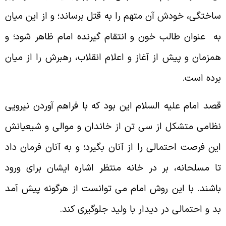
اختگى، خودش آن متهم را به قتل برساند؛ و از اين ميان
ه عنوان طالب خون و انتقام گيرنده امام ظاهر شود؛ و
مزمان و پيش از آغاز و اعلام انقلاب، رهبرش را از ميان
رده است.
صد امام عليه السلام اين بود كه با فراهم آوردن نيرويى
ظامى متشكل از سى تن از خاندان و موالى و شيعيانش
ين فرصت احتمالى را از آنان بگيرد؛ و به آنان فرمان داد
ا مسلحانه، بر در خانه منتظر اشاره ايشان براى ورود
اشند. با اين روش امام مى توانست از هرگونه پيش آمد
د و احتمالى در ديدار با وليد جلوگيرى كند.