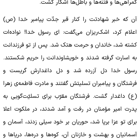
مراهی‌ها و فتنه‌ها و باطل‌ها آشکار گشت.
ن که خبر شهادتت را کنار قبر جدّت پیامبر خدا (ص)
علام کرد، اشک‌ریزان می‌گفت: ای رسول خدا! نواده‌ات
شته شد، خاندان و حرمت هتک شد. پس از تو فرزندانت
ه اسارت گرفته شدند و خویشاوندانت را حریم شکستند.
سول خدا دل آزرده شد و دل داغدارش گریست و
رشتگان و پیامبران تسلیتش گفتند و مادرت فاطمه‌ی زهرا
ع) داغدار گشت. فرشتگان مقرّب برای تسلیّت‌گویی به
درت امیر مؤمنان در رفت و آمد شدند، در ملکوت اعلا
رای تو عزا برپا شد، حوریان بر خود سیلی زدند، آسمان و
سمانیان و بهشت و خازنان آن، کوه‌ها و دره‌ها، دریاها و