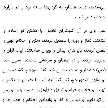
ی‌شدند، دست‌هاشان به گردن‌ها بسته بود و در بازارها
رخانده می‌شدند.
س وای بر آن گنهکاران فاسق! با کشتن تو اسلام را
شتند، نماز و روزه را تعطیل کردند، سنن و احکام الهی را
قض کردند، پایه‌های ایمان را ویران ساختند، آیات قرآن را
حریف کردند و در طغیان و سرکشی تاختند. رسول خدا
ص) داغدار و صاحب خون
شد، کتاب مهجور گشت، چون
و مقهور شدی حق کنار گذاشته شد. با فقدان تو تکبیر و
هلیل و حلال و حرام و تنزیل و تأویل از دست رفت و پس
ز تو تغییر و تبدیل و کفر و وانهادن احکام و هوس‌ها و