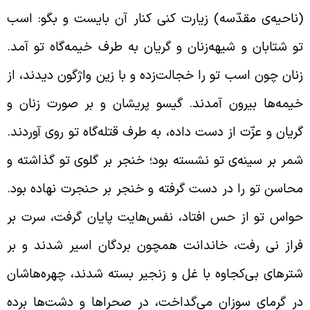
ناحیه‌ی مقدّسه) زیارت کنی کنار آن بایست و بگو: اسب
و شتابان و شیهه‌زنان و گریان به طرف خیمه‌گاه تو آمد.
نان چون اسب تو را خجالت‌زده و با زین واژگون دیدند، از
یمه‌ها بیرون آمدند. گیسو پریشان و بر صورت زنان و
ریان و عزّت از دست داده، به طرف قتله‌گاه تو روی آوردند.
مر بر سینه‌ی تو نشسته بود؛ خنجر بر گلوی تو گذاشته و
حاسن تو را در دست گرفته و خنجر بر حنجرت نهاده بود.
واس تو از حس افتاد، نفس‌هایت پایان گرفت، سرت بر
راز نی رفت، خاندانت همچون بردگان اسیر شدند و بر
ترهای بی‌کجاوه با غل و زنجیر بسته شدند، چهره‌هاشان
ر گرمای سوزان می‌گداخت، در صحراها و دشت‌ها برده