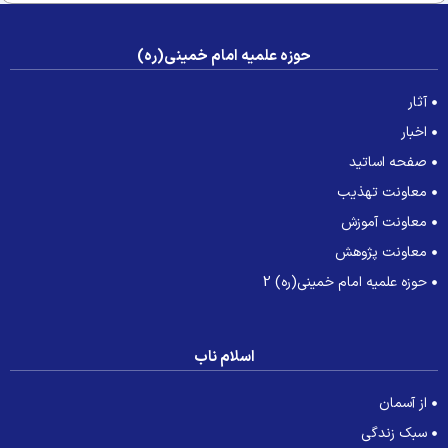
حوزه علمیه امام خمینی(ره)
آثار
اخبار
صفحه اساتید
معاونت تهذیب
معاونت آموزش
معاونت پژوهش
حوزه علمیه امام خمینی(ره) 2
اسلام ناب
از آسمان
سبک زندگی