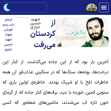
شهید
از
اسلام
حسین
ناب
,
رسم
خرازی
خوبان
,
کردستان
شهدا
,
شهید
می‌رفت
حسین
خرازی
خرین بار بود که از این جاده می‌گذشت. از کنار این
رخت‌ها، بوته‌ها، سنگ‌ها که در سنگینی عذاب‌آور آن همه
اطرات تلخ با او شریک بودند. خاطره‌ی اولین باری که
تونی کمین خورده با دید، برف‌های کنار جاده که از گرمای
ون تازه آب می‌شدند، ماشین‌های شعله‌ور که کسی