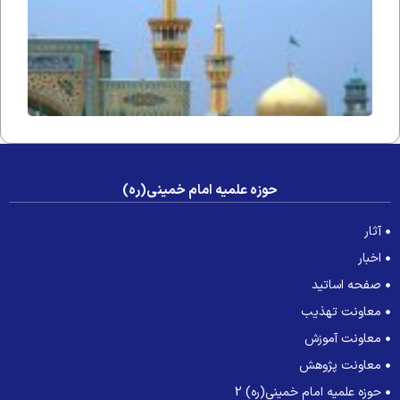
حوزه علمیه امام خمینی(ره)
آثار
اخبار
صفحه اساتید
معاونت تهذیب
معاونت آموزش
معاونت پژوهش
حوزه علمیه امام خمینی(ره) 2