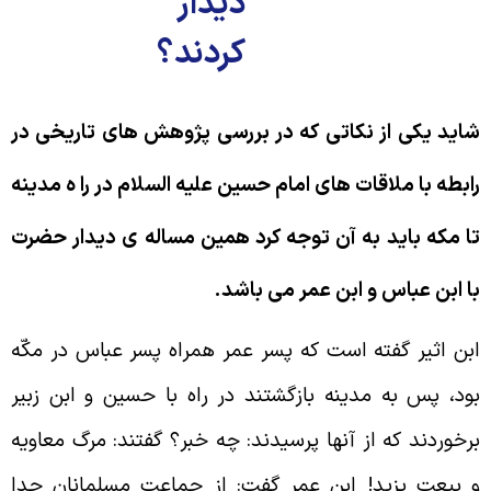
ديدار
كردند؟
اید یکی از نکاتی که در بررسی پژوهش های تاریخی در
ابطه با ملاقات های امام حسین علیه السلام در را ه مدینه
ا مکه باید به آن توجه کرد همین مساله ی دیدار حضرت
ا ابن عباس و ابن عمر می باشد.
بن اثير گفته است كه پسر عمر همراه پسر عباس در مكّه
ود، پس به مدينه بازگشتند در راه با حسين و ابن زبير
رخوردند كه از آن‏ها پرسيدند: چه خبر؟ گفتند: مرگ معاويه
 بيعت يزيد! ابن عمر گفت: از جماعت مسلمانان جدا