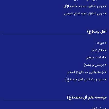
درس اخلاق مسجد جامع ازگل
درس اخلاق حوزه امام خمینی
هل بیت(ع)
عبرات
دفتر شعر
امامت پژوهی
پرسش و پاسخ
جستارهایی در تاریخ اسلام
سیره و زندگانی اهل بیت(ع)
وسسه عالم آل محمد(ع)
مرکز فقهی