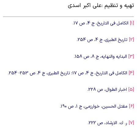
هیه و تنظیم :علی اکبر اسدی
الكامل فى التاريخ، ج 4، ص 17.
تاريخ الطبرى، ج 4، ص 254.
البدايه والنهايه، ج 8، ص 158.
الكامل فى التاريخ، ج 4، ص 17؛ تاريخ الطبرى، ج 4، ص 253- 254.
اخبار الطوال، ص 228.
مقتل الحسين، خوارزمى، ج 1، ص 190.
ر. ك. الارشاد، ص 222.