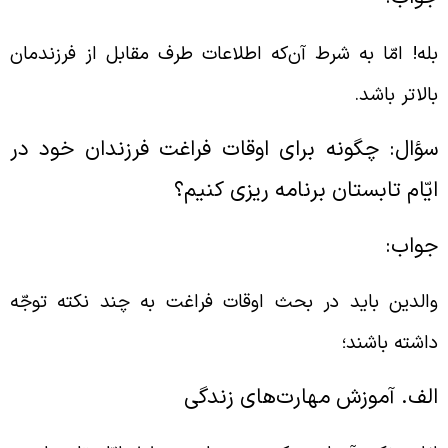
له! امّا به شرط آن‌که اطلاعات طرف مقابل از فرزندمان
الاتر باشد.
ؤال: چگونه برای اوقات فراغت فرزندان خود در
یّام تابستان برنامه ریزی کنیم؟
واب:
الدین باید در بحث اوقات فراغت به چند نکته توجّه
اشته باشند؛
لف. آموزش مهارت
های زندگی