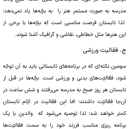
درسه به صورت مستمر هنر را به بچّه‌ها یاد نمی‌دهد؛
ذا تابستان فرصت مناسبی است که بچّه‌ها با برخی از
ین هنرها مثل خطاطی، نقاشی و گرافیک آشنا شوند.
. فعّالیت ورزشی
ومین نکته‌ای که در برنامه‌های تابستانی باید به آن توجّه
ود، فعّالیّت‌های بدنی و ورزشی است. بچّه‌ها در قبل از
ابستان هر روز صبح به مدرسه می‌رفتند و شش ساعت در
ن‌جا فعّالیّت داشتند؛ امّا این فعّالیت در ایّام تابستان
متر خواهد شد؛ لذا توصیه می‌شود که والدین با یک
رنامه ریزی مناسب فرزند خود را به سمت فعّالیّت‌ها