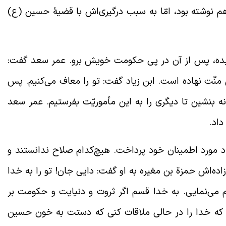
هم نوشته بود، امّا به سبب
درگیری‌اش با قضیۀ حسین (ع)
م بده، پس از آن در پی حکومت خویش برو. عمر سعد گفت:
 منّت نهاده است. ابن زیاد گفت: تو را معاف می‌کنیم. پس
نه بنشین تا دیگری را به این مأموریّت بفرستیم. عمر سعد
اد.
د مورد اطمینان خود پرداخت. هیچ‌کدام صلاح ندانستند و
اده‌اش حمزة بن مغیره به او گفت: دایی جان! تو را به خدا
 می‌نمایی. به خدا قسم اگر ثروت و دنیایت و حکومت بر
 که خدا را در حالی ملاقات کنی که دستت به خون حسین