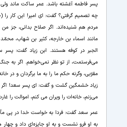
پسر فاطمه آغشته باشد. عمر ساکت ماند ولی د
چه تصمیم گرفتی؟ گفت: ای امیر! این کار را (ج
مردم هم شنیده‌اند. اگر صلاح بدانی، جز من 
مانند اسماء بن خارجه، کثیر بن شهاب، محمّ
الجبر در کوفه هستند. ابن زیاد گفت: پسر سع
می‌فرستمت، از تو نظر نمی‌خواهم. اگر به جن
مقرّبی، وگرنه حکم ما را به ما برگردان و در خ
زیاد خشمگین گشت و گفت: ای پسر سعد! اگر به
می‌زنم، خانه‌ات را ویران می‌ کنم، اموالت را غا
عمر سعد گفت: فردا به خواست خدا در پی مأم
به او فرو نشست و به او جایزه‌ای داد و چه