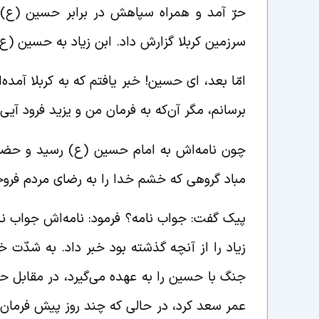
حرّ آمد و همراه سپاهش در برابر حسین (ع) ار
سرزمین کربلا گزارش داد. ابن زیاد به حسین (ع
امّا بعد، ای حسین! خبر یافتم که به کربلا آمده‌
برسانم، مگر آن‌که به فرمان من و یزید فرود آیی.
چون نامه‌‌اش به امام حسین (ع) رسید و حضرت 
مباد گروهی که خشم خدا را به رضای مردم فروخ
پیک گفت: جواب نامه؟ فرمود: نامه‌اش جواب ن
زیاد را از آنچه گذشته بود خبر داد. به شدّت
جنگ با حسین را به عهده می‌گیرد، در مقابل 
عمر سعد کرد، در حالی که چند روز پیش فرمان ح