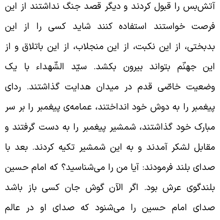
تش‌بس را قبول کردند و دیگر قصد جنگ نداشتند از این
رصت خواستند استفاده کنند شاید کسی را از این
دبختی، از این نکبت، از این منجلاب، از این باتلاق و از
ین جهنّم بتواند بیرون بکشد. سیّد الشّهداء با یک
ضعیت خاصّی قدم در میدان هدایت گذاشتند. ردای
یغمبر را به دوش خود انداختند، عمامه‌ی پیغمبر را بر سر
بارک خود گذاشتند، شمشیر پیغمبر را به دست گرفتند و
قابل لشکر آمدند و به این شمشیر تکیه کردند. بعد با
دای بلند فرمودند: آیا من را می‌شناسید؟ که امام حسین
لندگوی عرش بود. اگر الآن گوش جان کسی باز باشد
دای امام حسین را می‌شنود که صدای او در عالم