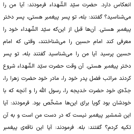
نعکاس دارد. حضرت سیّد الشّهداء فرمودند: آیا من را
ی‌شناسید؟ گفتند: بله، تو پسر پیغمبر هستی، پسر دختر
یغمبر هستی. آن‌ها قبل از این‌که سیّد الشّهداء خود را
عرفی کند امام حسین را می‌شناختند، وقتی که امام
سین پرسید آیا من را می‌شناسید گفتند بله، تو پسر
ختر پیغمبر هستی. آن وقت حضرت سیّد الشّهداء شروع
ردند مراتب فضل پدر خود را، مادر خود حضرت زهرا را،
دّه‌ی خود حضرت خدیجه را، رسول الله را و آنچه که با
ودشان بود گویا برای این‌ها مشخّص بود. فرمودند: آیا
ین شمشیر پیغمبر نیست که در دست من است و به آن
کیه کردم؟ گفتند: بله. فرمودند: آیا این ناقه‌ی پیغمبر