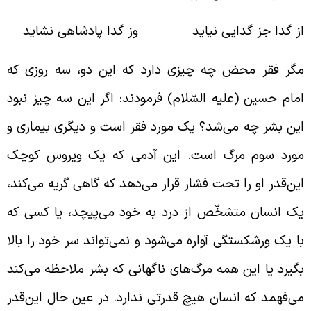
ز گدا جز گدایی نیاید وز گدا پادشاهی نشاید
گر فقر محض چه چیزی دارد که این دو، سه روزی که
مام حسین (علیه السّلام) فرمودند: اگر این سه چیز نبود
ین بشر چه می‌شد؟ یک مورد فقر است و دیگری بیماری و
ورد سوم مرگ است. این آدمی که یک ویروس کوچک
ین‌قدر او را تحت فشار قرار می‌دهد که گاهی گریه می‌کند،
ک انسان متشخّص از درد به خود می‌پیچد، یا کسی که
ا یک ورشکستگی آواره می‌شود و نمی‌تواند سر خود را بالا
گیرد یا این همه مرگ‌های ناگهانی که بشر ملاحظه می‌کند
ی‌فهمد که انسان هیچ قدرتی ندارد. در عین حال این‌قدر