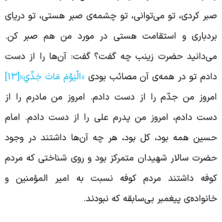
بر کردی، تو می‌توانی، تو چشمه‌ی صبر هستی، تو دریای
ردباری و استقامت هستی در مورد من هم صبر کن.
ی‌دانید حضرت زینب چه گفت؟ گفت: آن‌ها را از دست
ادم تو در همه‌ی آن مصائب بودی
«الْيَوْمَ مَاتَ جَدِّي»
[13]
مروز من جدّم را از دست دادم. امروز من مادرم را از
ست دادم، امروز من پدرم علی را از دست دادم. امام
سین همه بود، کل بود، هر چه آن‌ها داشتند در وجود
ضرت سالار شهیدان متمرکز بود و روی شناختی که مردم
وفه داشتند مردم کوفه نسبت به امیر المؤمنین و
انواده‌ی پیغمبر بی‌سابقه که نبودند.