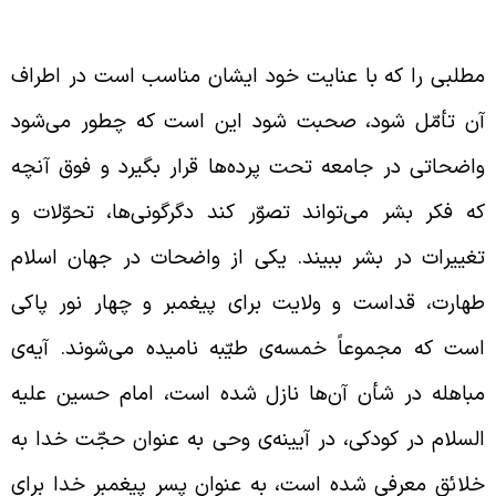
هل بیت علیهم السّلام مظهر طهارت
طلبی را که با عنایت خود ایشان مناسب است در اطراف
ن تأمّل شود، صحبت شود این است که چطور می‌شود
اضحاتی در جامعه تحت پرده‌ها قرار بگیرد و فوق آنچه
ه فکر بشر می‌تواند تصوّر کند دگرگونی‌ها، تحوّلات و
غییرات در بشر ببیند. یکی از واضحات در جهان اسلام
هارت، قداست و ولایت برای پیغمبر و چهار نور پاکی
ست که مجموعاً خمسه‌ی طیّبه نامیده می‌شوند. آیه‌ی
باهله در شأن آن‌ها نازل شده است، امام حسین علیه
لسلام در کودکی، در آیینه‌ی وحی به عنوان حجّت خدا به
لائق معرفی شده است، به عنوان پسر پیغمبر خدا برای