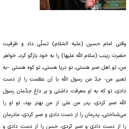
فارش امام حسین علیه السلام به حضرت
ینب سلام الله علیها در مورد صبر
قتی امام حسین (علیه السّلام) تسلّی داد و ظرفیت
ضرت زینب (سلام الله علیها) را به خود بازگو کرد، خواهر
ن، تو اهل صبر هستی، تو دریا هستی، تو کوه هستی
–
به
عبیر من- جدّ من رسول الله با آن عظمت را از دست
ادی، تو که به او معرفت داشتی و بر داغ جدّمان رسول
لله صبر کردی، پدر من علی از من بهتر بود، تو او را
ی‌شناختی، پدرمان را از دست دادی و صبر کردی، مادرمان
ا از دست دادی و صبر کردی، حسن را از دست دادی و