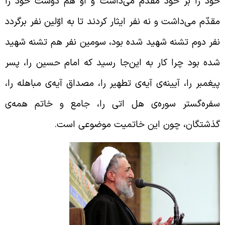
ود را بر خود مقدّم می‌داشت و او هم دوست خود را
قدّم می‌داشت و نه نفر ایثار کردند تا به اوّلین نفر برگردد
فر دوم تشنه شهید شده بود، سومین نفر هم تشنه شهید
ده بود چرا کار به این‌جا رسید که امام حسین را، پسر
یغمبر را، آیینه‌ی آیه‌ی تطهیر را، مصداق آیه‌ی مباهله را،
فره‌گستر سوره‌ی هل اتی را، جامع و خاتم همه‌ی
ذشتگان، چون این خاتمیت موضوعی است.