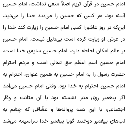
مام حسین در قرآن کریم اصلاً منعی نداشت، امام حسین
یینه بود، هر کسی که حسین را می‌دید خدا را می‌دید،
ین‌که در روز عاشورا کسی امام حسین را زیارت کند خدا را
ر عرش او زیارت کرده است بی‌دلیل نیست. امام حسین
ر عالم امکان احاطه دارد، امام حسین سایه‌ی خدا است،
مام حسین اسم اعظم حق تعالی است و مردم احترام
ضرت رسول را به امام حسین به همین عنوان، احترام به
مام حسین احترام به خدا بود. وقتی امام حسین می‌آمد
گر پیغمبر روی منبر نشسته بود با آن متانت و وقار
جتماعی، با این همه پروانه‌ها و عشّاقی که چشم به
ب‌های پیغمبر دوختند گویا پیغمبر خدا سراسیمه می‌شد