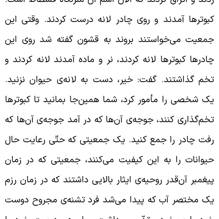
بوترها آمدند و روی چادر لانه درست کردند. وقتی این
معیت می‌خواستند بروند به قشون گفته شد روی این
ادرها کبوترها لانه کردند، نر و ماده آمدند لانه کردند و
خم گذاشتند. گفت: خیر، دست به لانه‌ی حیوان نزنید.
ک شخصی را مأمور کرد، شما همین‌جا بمانید تا کبوترها
خم‌گذاری کنند، جوجه‌ی آن‌ها که در آمد جوجه‌ی آن‌ها که
فت چادر را جمع کنید. یک جمعیتی که حتّی رعایت حال
یوانات را به این کیفیت می‌کنند، جمعیتی که در زمان
یغمبر آن‌قدر روحیه‌ی ایثار بالایی داشتند که در زمان رزم
ک مختصر آب که پیدا می‌شد فرد تشنه‌ی مجروح دوست