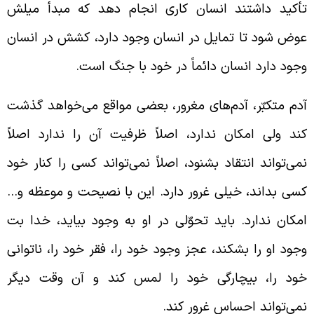
أکید داشتند انسان کاری انجام دهد که مبدأ میلش
وض شود تا تمایل در انسان وجود دارد، کشش در انسان
جود دارد انسان دائماً در خود با جنگ است.
دم متکبّر، آدم‌های مغرور، بعضی مواقع می‌خواهد گذشت
ند ولی امکان ندارد، اصلاً ظرفیت آن را ندارد اصلاً
می‌تواند انتقاد بشنود، اصلاً نمی‌تواند کسی را کنار خود
سی بداند، خیلی غرور دارد. این با نصیحت و موعظه و…
مکان ندارد. باید تحوّلی در او به وجود بیاید، خدا بت
جود او را بشکند، عجز وجود خود را، فقر خود را، ناتوانی
ود را، بیچارگی خود را لمس کند و آن وقت دیگر
می‌تواند احساس غرور کند.