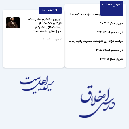
اخرین مطالب
یادداشت ها
تبیین مفاهیم مقاومت، عزت و حکمت، از رسالت‌های راهبردی حوزه‌های علمیه است
تبیین مفاهیم مقاومت،
عزت و حکمت، از
حریم ملکوت ۲۷۳
رسالت‌های راهبردی
حوزه‌های علمیه است
در محضر استاد ۲۹۶
6 مرداد 1405
مراسم عزاداری شهادت حضرت رقیه (سلام الله علیها)
در محضر استاد ۲۹۵
حریم ملکوت ۲۷۲
«حوزه انقلابی» از منظر رهبر شهید
در محضر استاد ۲۹۴
سخنرانی شب بیست و یکم ماه محرم ۱۴۴۸ هـ.ق
سخنرانی شب بیستم محرم الحرام ۱۴۴۸ هـ.ق