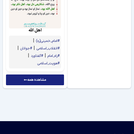
در محضر استاد ۲۹۴
سخنرانی شب بیست و یکم ماه محرم ۱۴۴۸ هـ.ق
سخنرانی شب بیستم محرم الحرام ۱۴۴۸ هـ.ق
اهل الله
|
امام_خمینی(ره)
|
|
انقلاب_اسلامی
جوانان
|
|
راه_امام
گفتاورد
هویت_اسلامی
مشاهده همه