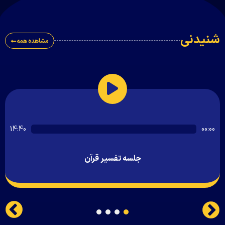
نیدنی
مشاهده همه
پخش‌کننده
14:40
00:00
صوت
جلسه تفسیر قرآن
4
3
2
1