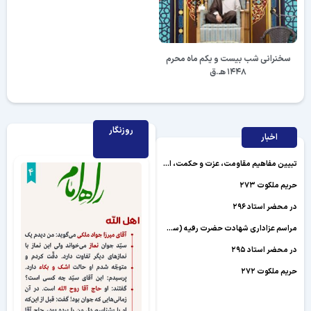
سخنرانی شب بیست و یکم ماه محرم
۱۴۴۸ هـ.ق
روزنگار
اخبار
تبیین مفاهیم مقاومت، عزت و حکمت، از رسالت‌های راهبردی حوزه‌های علمیه است
حریم ملکوت ۲۷۳
در محضر استاد ۲۹۶
مراسم عزاداری شهادت حضرت رقیه (سلام الله علیها)
در محضر استاد ۲۹۵
حریم ملکوت ۲۷۲
«حوزه انقلابی» از منظر رهبر شهید