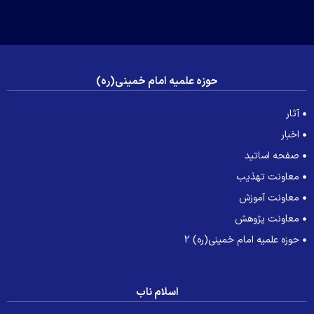
حوزه علمیه امام خمینی(ره)
آثار
اخبار
صفحه اساتید
معاونت تهذیب
معاونت آموزش
معاونت پژوهش
حوزه علمیه امام خمینی(ره) 2
اسلام ناب