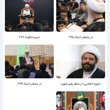
در محضر استاد ۲۹۵
حریم ملکوت ۲۷۲
«حوزه انقلابی» از منظر رهبر شهید
در محضر استاد ۲۹۴