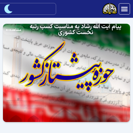
پیام آیت الله رشاد به مناسبت کسب رتبه
مشاهده
نخست کشوری