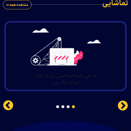
ماشایی
مشاهده همه
4
3
2
1