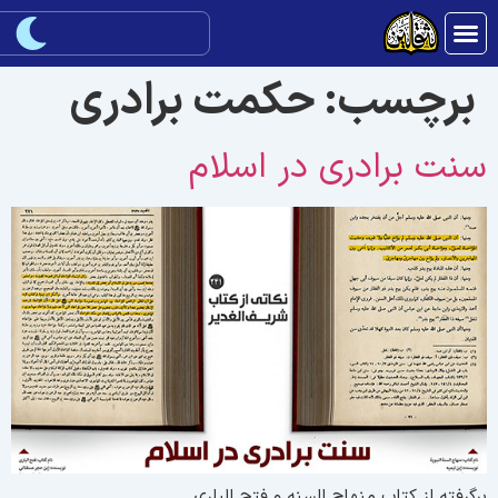
برچسب:
حکمت برادری
نت برادری در اسلام
رگرفته از کتاب منهاج السنه و فتح الباری