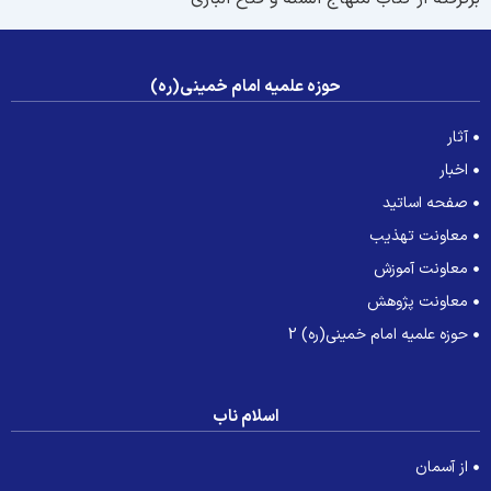
حوزه علمیه امام خمینی(ره)
آثار
اخبار
صفحه اساتید
معاونت تهذیب
معاونت آموزش
معاونت پژوهش
حوزه علمیه امام خمینی(ره) 2
اسلام ناب
از آسمان