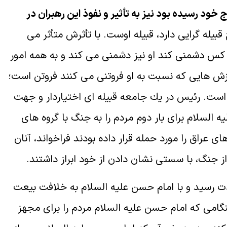
ج خود رسيده بود نيز به تأثير و نفوذ اين رهبران در
قبيله گرايى دارد، قبيله اوست. با تأثرش متأثر مى
هر كس دشمنى كند او نيز دشمنى مى كند و به همه امور
بر ارزش هايى كه نسبت به او فروتنى مى كنند فروتن است؛
است. رئيس در يك جامعه قبيله اى اختياردار و جهت
 السلام براى بار دوم مردم را به جنگ با گروه هاى
 عراق را مورد حمله قرار داده بودند فراخواند، آنان
 جنگ، با سستى نشان دادن از خود ابراز داشتند.
دت رسيد و با امام حسن عليه السلام به خلافت بيعت
نگامى كه امام حسن عليه السلام مردم را براى مجهز