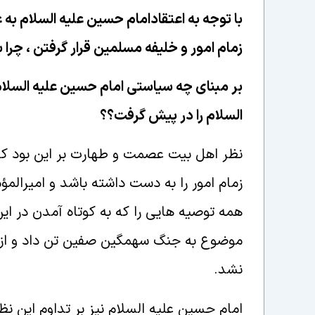
با توجه به اعتقادامام حسين عليه السلام به
زمام امور و خليفه مسلمين قرار گرفتن ، چرا 
بر مبنای چه سياستی امام حسين عليه السلا
السلام را در پيش گرفت؟؟
نظر اهل بيت عصمت و طهارت بر اين بود كه
زمام امور را به دست داشته باشد و اميرالمؤ
همه توصيه هايى را كه به كوتاه آمدن در اين
موضوع به جنگ سهمگين صفين تن داد و از آ
نشد.
امام حسين عليه السلام نيز بر تداوم اين 