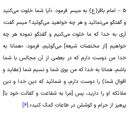
5 
امام باقر(ع) به میسر فرمود: «آیا شما خلوت می‌کنید
 گفتگو می‌نمائید و هر چه خواهید می‌گوئید؟ میسر گفت:
رى به خدا که ما خلوت می‌کنیم و گفتگو نموده هر چه
واهیم [از مختصات شیعه] می‌گوئیم، فرمود: «همانا به
دا من دوست دارم که در بعضى از آن مجالس با شما
اشم، همانا به خدا که من بوى شما و نسیم شما (عقاید و
قوال شما) را دوست دارم، و شمائید که دین خدا و دین
لائکه او را دارید، پس [مرا به شفاعت و کفالت خود با]
رهیز از حرام و کوشش در طاعات کمک کنید
».
[6]