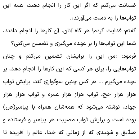
مانت می‌کنم که اگر این کار را انجام دهند، همه این
واب‌ها را به دست می‌آورند
».
فتم: فدایت گردم! هر گاه آنان، آن کارها را انجام دادند،
ما این ثواب‌ها را بر عهده می‌گیرى و تضمین می‌کنى؟
رمود: «من این را برایشان تضمین می‌کنم و چنان
واب‌هایى را، براى هر کسى که این کارها را انجام دهد، بر
هده می‌گیرم … هر کس چنین سوگوارى کند، برایش ثواب
زار هزار حج، ثواب هزارْ هزار عمره و ثواب هزار هزار
هاد، نوشته می‌شود که همه‌شان همراه با پیامبر(ص)
وده است و برایش ثواب مصیبت هر پیامبر و فرستاده و
دّیق و شهیدى که از زمانى که خدا، عالم را آفریده تا